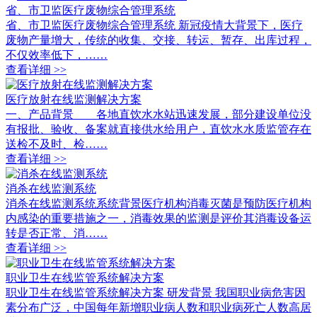
省、市卫监医疗废物综合管理系统
省、市卫监医疗废物综合管理系统 新冠疫情大背景下，医疗
废物产量增大，传统的收集、交接、转运、暂存、出库过程，
不仅效率低下，……
查看详细 >>
医疗放射在线监测解决方案
一、产品背景 各地直饮水水站迅速发展，部分建设单位没
有报批、验收、备案就直接供水给用户，直饮水水质监管存在
送检不及时、检……
查看详细 >>
消杀在线监测系统
消杀在线监测系统系统背景医疗机构消毒灭菌是预防医疗机构
内感染的重要措施之一，消毒效果的监测是评价其消毒设备运
转是否正常、消……
查看详细 >>
职业卫生在线监管系统解决方案
职业卫生在线监管系统解决方案 研发背景 我国职业病危害因
素分布广泛，中国每年新增职业病人数和职业病死亡人数高居