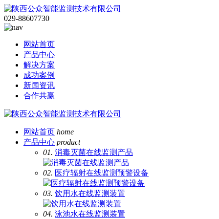
029-88607730
网站首页
产品中心
解决方案
成功案例
新闻资讯
合作共赢
网站首页
home
产品中心
product
01.
消毒灭菌在线监测产品
02.
医疗辐射在线监测预警设备
03.
饮用水在线监测装置
04.
泳池水在线监测装置