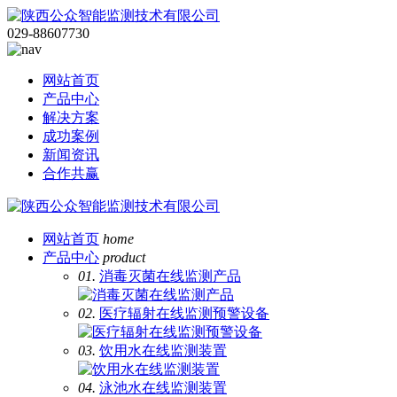
029-88607730
网站首页
产品中心
解决方案
成功案例
新闻资讯
合作共赢
网站首页
home
产品中心
product
01.
消毒灭菌在线监测产品
02.
医疗辐射在线监测预警设备
03.
饮用水在线监测装置
04.
泳池水在线监测装置