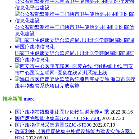
公众智能监测携手云南省卫生健康委共同推进医疗废物
信息化平台建设
公众智能监测携手三门峡市卫生健康委共同推进医院信
息化建设
国家卫生健康委综合监督局赴川北医学院附属医院调研
医疗废物信息化
西安
市中心医院互联网+医废在线监测系统上线
海口市医疗
废弃物监管系统项目完成实施
推荐新闻
more +
医疗废物在线监测让医疗废物生财无隙可乘
2022.08.16
医疗废物智能收集车GZJC-YC1SE-750L
2022.07.20
医疗废物信息采集装置GZJC-ST300
2022.07.19
政策利好|《医疗废物集中处置设施能力建设实施方案》
印发
2022.06.01