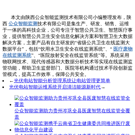
本文由陕西公众智能监测技术有限公司小编整理发布，陕
西
公众智能监测
技术有限公司是集生产、研发、销售、运维
于一体的高科技企业，公司专注于智慧公共卫生、智慧医疗事
业，提供智慧公共卫生安全信息化解决方案和智慧卫生大数据
解决方案，主要产品有自主研发的“省级公共卫生在线监测大
数据平台”，包括“饮用水卫生安全在线监测系统”、“
医疗废物
在线监测系统
”、“医院放射安全在线监管系统”等。系统采用
物联网技术、现代传感器和大数据分析技术等实现在线监测监
管功能，帮助卫生监督部门、医院等机构通过技术手段创新监
管模式，提高工作效率，保障公共安全。
←
光伏电站智能分析管理系统让电站管理更简单
光伏电站智能运维系统开启清洁能源新时代
→
公众智能监测助力贵州岑巩全县医废智慧在线监管全覆
盖