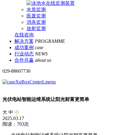
水质监测
医废监测
消杀监测
放射监测
在线咨询
解决方案
PROGRAMME
成功案例
case
行业动态
NEWS
合作共赢
about us
029-88607730
光伏电站智能运维系统让阳光财富更简单
大
中
小
2025.03.17
阅读：703次