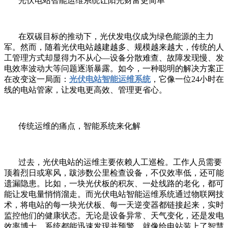
光伏电站智能运维系统让阳光财富更简单
在双碳目标的推动下，光伏发电仪成为绿色能源的主力
军。然而，随着光伏电站越建越多、规模越来越大，传统的人
工管理方式却显得力不从心—设备分散难查、故障发现慢、发
电效率波动大等问题逐渐暴露。如今，一种聪明的解决方案正
在改变这一局面：
光伏电站智能运维系统
，它像一位24小时在
线的电站管家，让发电更高效、管理更省心。
传统运维的痛点，智能系统来化解
过去，光伏电站的运维主要依赖人工巡检。工作人员需要
顶着烈日或寒风，跋涉数公里检查设备，不仅效率低，还可能
遗漏隐患。比如，一块光伏板的积灰、一处线路的老化，都可
能让发电量悄悄溜走。而光伏电站智能运维系统通过物联网技
术，将电站的每一块光伏板、每一天逆变器都链接起来，实时
监控他们的健康状态。无论是设备异常、天气变化，还是发电
效率博士，系统都能迅速发现并预警，就像给电站装上了智慧