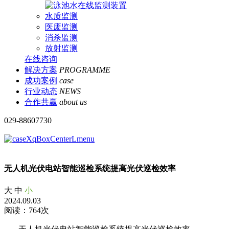
水质监测
医废监测
消杀监测
放射监测
在线咨询
解决方案
PROGRAMME
成功案例
case
行业动态
NEWS
合作共赢
about us
029-88607730
无人机光伏电站智能巡检系统提高光伏巡检效率
大
中
小
2024.09.03
阅读：764次