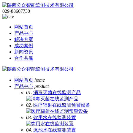
029-88607730
网站首页
产品中心
解决方案
成功案例
新闻资讯
合作共赢
网站首页
home
产品中心
product
01.
消毒灭菌在线监测产品
02.
医疗辐射在线监测预警设备
03.
饮用水在线监测装置
04.
泳池水在线监测装置