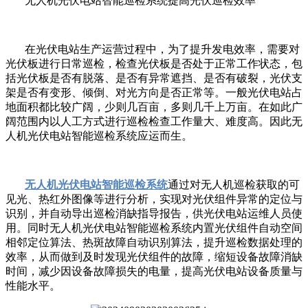
无人机光伏电站智能巡检系统提高光伏巡检效率
在光伏电站生产运营过程中，为了提升发电效率，需要对
光伏板进行日常巡检，检查光伏板是否处于正常工作状态，包
括光伏板是否有脱落、是否有异常遮挡、是否有破裂，光伏支
架是否有变形、倾倒、对光方向是否正常等。一般光伏电站占
地面积都比较广阔，少则几百亩，多则几千上万亩。在如此广
阔范围内以人工方式进行巡检检查工作量大、难度高。因此无
人机光伏电站智能巡检系统应运而生。
无人机光伏电站智能巡检系统
通过对无人机巡检获取的可
见光、热红外图像等进行分析，实现对光伏组件异常的定位与
识别，并自动导出巡检消缺指导报告，供光伏电站运维人员使
用。同时无人机光伏电站智能巡检系统内置光伏组件自动空间
相邻定位算法、热斑故障自动识别算法，提升巡检数据处理的
效率，从而做到及时发现光伏组件的故障，缩短设备故障消缺
时间，减少因设备故障损失的电量，提高光伏电站设备质量与
性能水平。