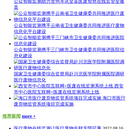
公众智能监测助力贵州岑巩全县医废智慧在线监管全覆
盖
公众智能监测携手云南省卫生健康委共同推进医疗废物
信息化平台建设
公众智能监测携手三门峡市卫生健康委共同推进医院信
息化建设
国家卫生健康委综合监督局赴川北医学院附属医院调研
医疗废物信息化
西安
市中心医院互联网+医废在线监测系统上线
海口市医疗
废弃物监管系统项目完成实施
推荐新闻
more +
医疗废物在线监测让医疗废物生财无隙可乘
2022.08.16